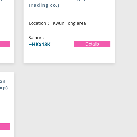
Trading co.)
Location：
Kwun Tong area
​Salary：
~HK$18K
Details
ion
xp)