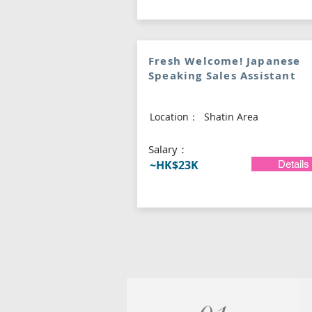
Fresh Welcome! Japanese
Speaking Sales Assistant
Location：
Shatin Area
​Salary：
~HK$23K
Details