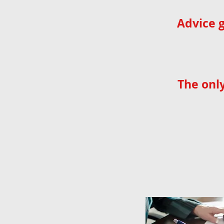
Advice g
The onl