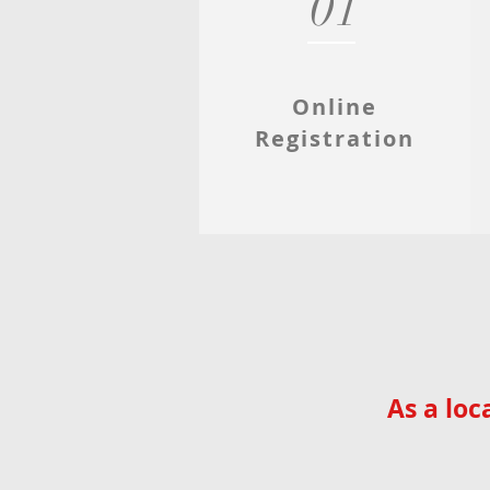
01
Online
Registration
As a loc