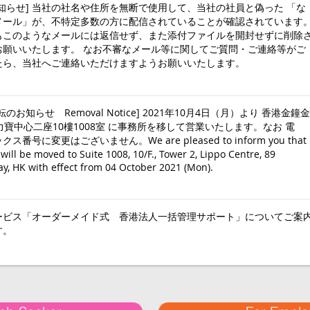
知らせ] 当社の社名や住所を無断で使用して、当社の社員と偽った 「な
メール」が、不特定多数の方に配信されていることが確認されています
もこのようなメールには返信せず、また添付ファイルを開封せずに削除
お願いいたします。 なお不審なメール等に関してご質問・ご連絡等がご
たら、当社へご連絡いただけますようお願いいたします。
のお知らせ Removal Notice] 2021年10月4日（月）より 香港金鐘金
力寶中心二座10樓1008室 に事務所を移して営業いたします。なお 電
ス番号に変更はございません。We are pleased to inform you that
 will be moved to Suite 1008, 10/F., Tower 2, Lippo Centre, 89
, HK with effect from 04 October 2021 (Mon).
ービス「オーダーメイド式 香港法人一括管理サポート」についてご案
す。