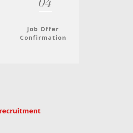
04
Job Offer
Confirmation
l recruitment