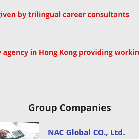
iven by trilingual career consultants
y agency in Hong Kong providing workin
Group Companies
NAC Global CO., Ltd.