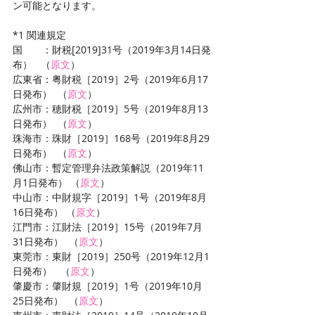
ン可能となります。
*1 関連規定
国　　：財税[2019]31号（2019年3月14日発
布）   （
原文
）
広東省：粤財税［2019］2号（2019年6月17
日発布）  （
原文
）
広州市：穂財税［2019］5号（2019年8月13
日発布）  （
原文
）
珠海市：珠財［2019］168号（2019年8月29
日発布）  （
原文
）
佛山市：暫定管理弁法政策解説（2019年11
月1日発布） （
原文
）
中山市：中財規字［2019］1号（2019年8月
16日発布） （
原文
）
江門市：江財法［2019］15号（2019年7月
31日発布）  （
原文
）
東莞市：東財［2019］250号（2019年12月1
日発布）   （
原文
）
肇慶市：肇財規［2019］1号（2019年10月
25日発布）  （
原文
）