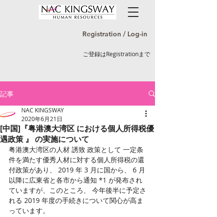
Registration / Log-in
ご登録はRegistrationまで
記事
NAC KINGSWAY
2020年6月21日
[中国]『粤港澳大湾区 における個人所得税優
遇政策 』 の実施について
粤港澳大湾区の人材 誘致 政策として 一定条
件を満たす優秀人材に対する個人所得税の還
付政策があり、 2019 年 3 月に国から、 6 月
以降に広東省と各市から通知 *1 が発布され
ていますが、このところ、 今年後半に予定さ
れる 2019 年度の手続きについて関心が高ま
っています。