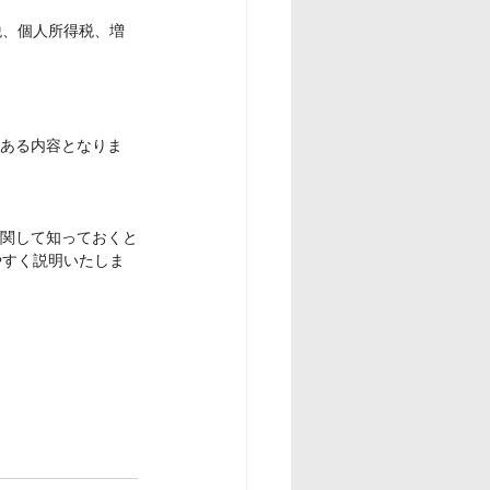
税、個人所得税、増
のある内容となりま
に関して知っておくと
やすく説明いたしま