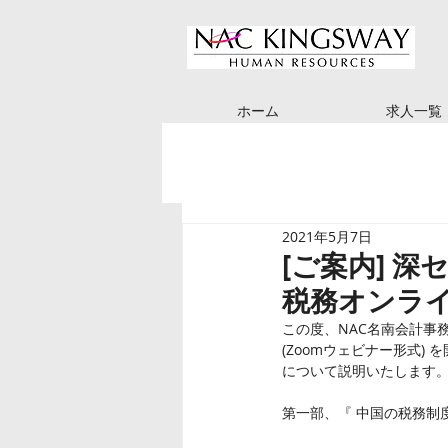
ホーム
求人一覧
2021年5月7日
[ご案内] 
税務オンラ
この度、NAC名南会計事務
(Zoomウェビナー形式
について説明いたします
第一部、『 中国の税務制度