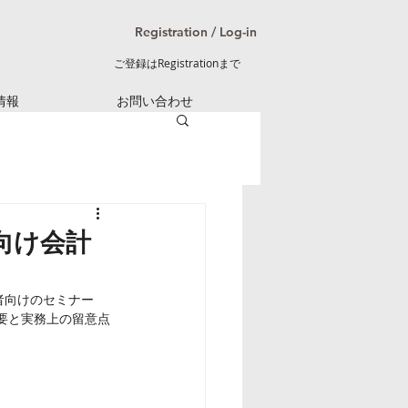
Registration / Log-in
ご登録はRegistrationまで
情報
お問い合わせ
者向け会計
者向けのセミナー 
概要と実務上の留意点