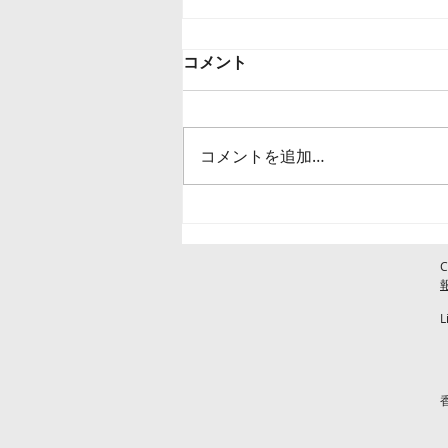
コメント
コメントを追加…
[中国] 2021年11月経済データ
C
L