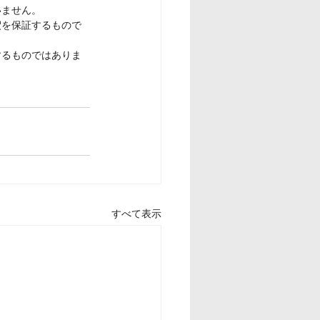
いません。
釈を保証するもので
するものではありま
すべて表示