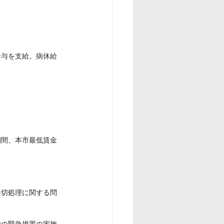
給与を支給。病休給
期間、本市最低賃金
適切処理に関する問
他の緊急措置の実施