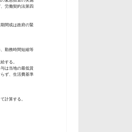
ず、労働契約法第四
離期間或は政府の緊
務、勤務時間短縮等
支給する。
給与は当地の最低賃
ならず、生活費基準
して計算する。