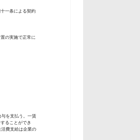
四十一条による契約
措置の実施で正常に
給与を支払う。一賃
給することができ
生活費支給は企業の