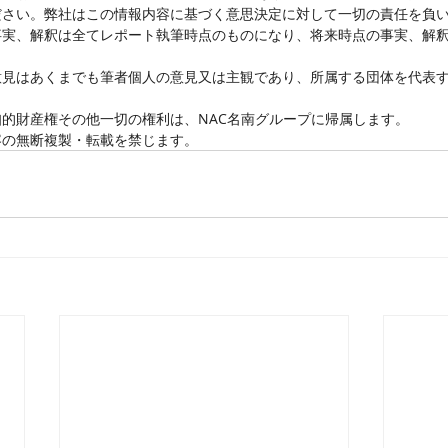
ださい。弊社はこの情報内容に基づく意思決定に対して一切の責任を負
事実、解釈は全てレポート執筆時点のものになり、将来時点の事実、解
意見はあくまでも筆者個人の意見又は主観であり、所属する団体を代表
的財産権その他一切の権利は、NAC名南グループに帰属します。
容の無断複製・転載を禁じます。