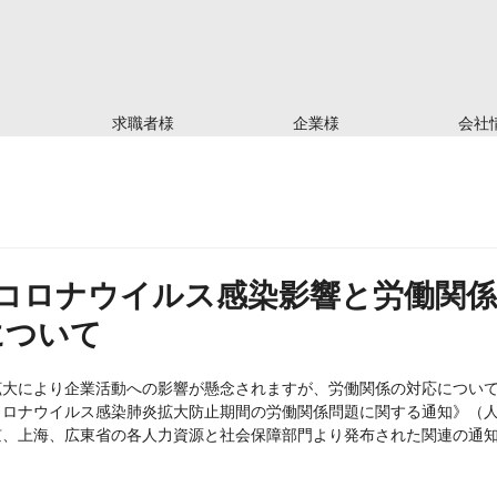
求職者様
企業様
会社
型コロナウイルス感染影響と労働関
について
拡大により企業活動への影響が懸念されますが、労働関係の対応につい
ロナウイルス感染肺炎拡大防止期間の労働関係問題に関する通知》（人社
京、上海、広東省の各人力資源と社会保障部門より発布された関連の通