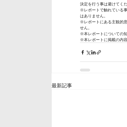
決定を行う事は避けてく
※レポートで触れている
はありません。
※レポートにある主観的
せん。
※本レポートについての知
※本レポートに掲載の内
最新記事