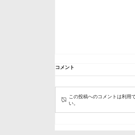
コメント
この投稿へのコメントは利用
い。
[中国] 2021年11月経済データ