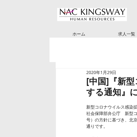
ホーム
求人一覧
2020年1月29日
[中国]『新
する通知』
新型コロナウイルス感染
社会保障部弁公庁　新型コ
号）の方針に基づき、北
通りです。