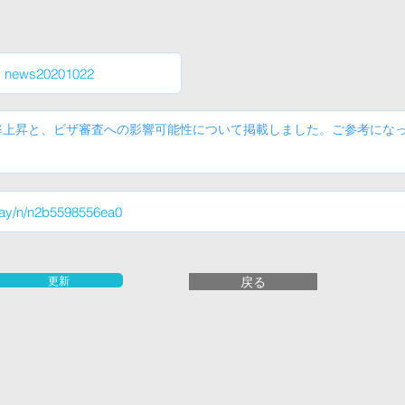
更新
戻る