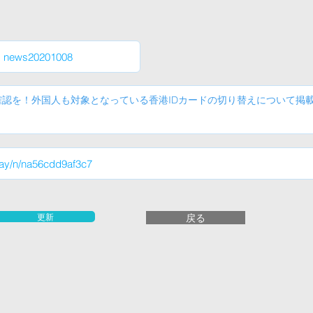
更新
戻る