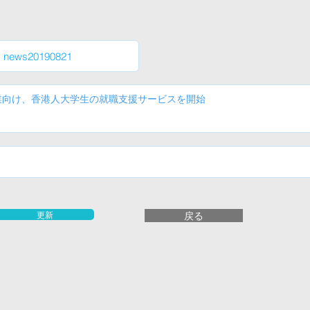
更新
戻る