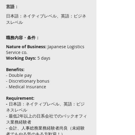
言語：
日本語：ネイティブレベル、英語：ビジネ
スレベル
職務内容・条件：
Nature of Business:
Japanese Logistics
Service co.
Working Days:
5 days
Benefits:
- Double pay
- Discretionary bonus
- Medical Insurance
Requirement:
-
日本語：ネイティブレベル、英語：ビジ
ネスレベル
- 最低2年以上の日系会社でのバックオフィ
ス業務経験者
- 会計、人事総務業務経験者尚良（未経験
者でもやる気のある方歓迎！）