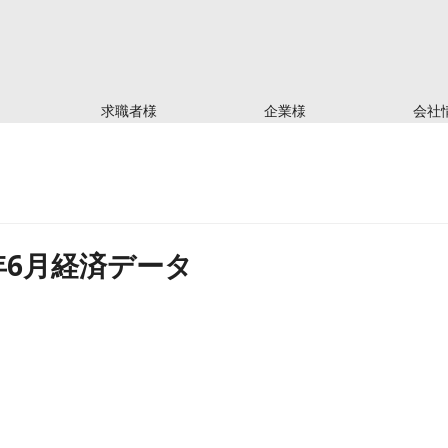
求職者様
企業様
会社
20年6月経済データ