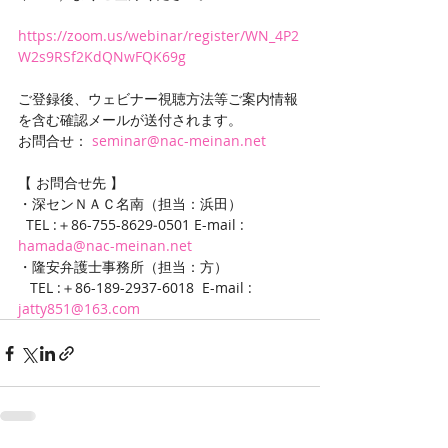
https://zoom.us/webinar/register/WN_4P2
W2s9RSf2KdQNwFQK69g
ご登録後、ウェビナー視聴方法等ご案内情報
を含む確認メールが送付されます。
お問合せ： 
seminar@nac-meinan.net
【 お問合せ先 】
・深センＮＡＣ名南（担当：浜田）
  TEL :＋86-755-8629‐0501 E-mail : 
hamada@nac-meinan.net
・隆安弁護士事務所（担当：方）
   TEL :＋86-189-2937-6018  E-mail : 
jatty851@163.com