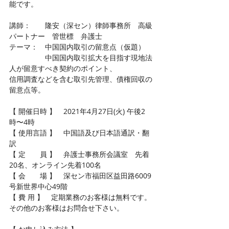
能です。
講師：　　隆安（深セン）律師事務所　高級
パートナー　管世標　弁護士
テーマ：　中国国内取引の留意点（仮題）
　　　　　中国国内取引拡大を目指す現地法
人が留意すべき契約のポイント、
信用調査などを含む取引先管理、債権回収の
留意点等。
【 開催日時 】　2021年4月27日(火) 午後2 
時〜4時
【 使用言語 】　中国語及び日本語通訳・翻
訳
【 定　　員 】　弁護士事務所会議室　先着
20名、オンライン先着100名
【 会　　場 】　深セン市福田区益田路6009
号新世界中心49階
【 費 用 】　定期業務のお客様は無料です。
その他のお客様はお問合せ下さい。